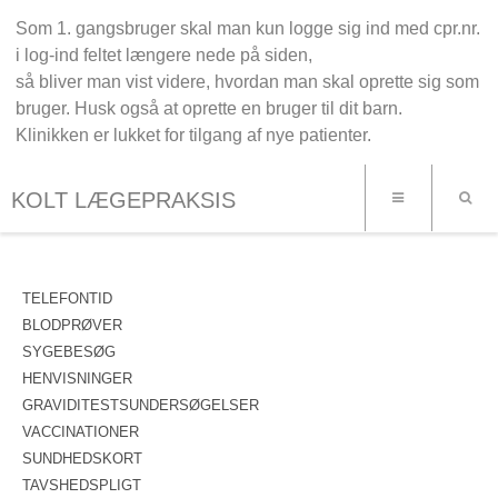
Som 1. gangsbruger skal man kun logge sig ind med cpr.nr.
i log-ind feltet længere nede på siden,
så bliver man vist videre, hvordan man skal oprette sig som
bruger. Husk også at oprette en bruger til dit barn.
Klinikken er lukket for tilgang af nye patienter.
KOLT LÆGEPRAKSIS
TELEFONTID
BLODPRØVER
SYGEBESØG
HENVISNINGER
GRAVIDITESTSUNDERSØGELSER
VACCINATIONER
SUNDHEDSKORT
TAVSHEDSPLIGT