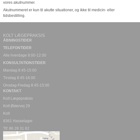
vores akutnummer.
Akutnummeret er kun til akutte situationer, og ikke til medicin- eller
tidsbestilling.
KOLT LÆGEPRAKSIS
ÅBNINGSTIDER
TELEFONTIDER
Alle hverdage 8:00-12.00
KONSULTATIONSTIDER
Mandag 8:45-15:00
Tirsdag 8:45-16:00
Onsdag-Fredag 8:45-15:00
KONTAKT
Kolt Lægepraksis
Kolt Østervej 29
Kolt
8361 Hasselager
Tlf: 86 28 31 62