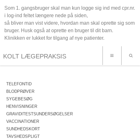
Som 1. gangsbruger skal man kun logge sig ind med cpr.nr.
i log-ind feltet længere nede på siden,
så bliver man vist videre, hvordan man skal oprette sig som
bruger. Husk også at oprette en bruger til dit barn.
Klinikken er lukket for tilgang af nye patienter.
KOLT LÆGEPRAKSIS
TELEFONTID
BLODPRØVER
SYGEBESØG
HENVISNINGER
GRAVIDITESTSUNDERSØGELSER
VACCINATIONER
SUNDHEDSKORT
TAVSHEDSPLIGT