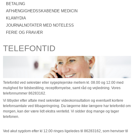
BETALING
AFHÆNGIGHEDSSKABENDE MEDICIN
KLAMYDIA
JOURNALNOTATER MED NOTELESS
FERIE OG FRAVÆR
TELEFONTID
Telefontid ved sekretær eller sygeplejerske mellem kl. 08.00 og 12.00 med
mulighed for tidsbestiling, receptfornyelse, samt råd og vejledning. Vores
telefonnummer 86283162.
Vi tilbyder efter aftale med sekretær videokonsultation og eventuelt kortere
telefonsamtale ved tilbageringning. Da lægerne ikke længere har telefontid om
morgen, kan der være lidt ekstra ventetid. Vi sidder dog mange og tager
telefonen.
Ved akut sygdom efter kl 12.00 ringes ligeledes til 86283162, som henviser til